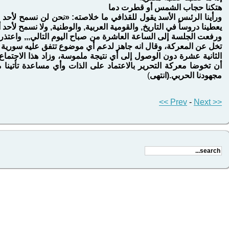
هتكنا حجاب الشمس أو قطرت دما
ورأينا الرئىس الأسد يقول للقذافي ما خلاصته: «نحن لن نسمح لأحد 
يعطينا دروساً في التاريخ, والقومية العربية, والوطنية, ولا نسمح لأحد 
ورفعت الجلسة إلى الساعة العاشرة من صباح اليوم التالي,,, واعتذر ا
تخل عن المعركة، وقال انه جاهز لدعم أي موضوع تتفق عليه سورية و
الثانية عشرة دون الوصول إلى أي نتيجة ملموسة، وزاد هذا الاجتما
أن تخوضا معركة التحرير بالاعتماد على الذات وأي مساعدة تأتينا 
مجهودنا الحربي.(انتهى
)
-
Next >>
<< Prev