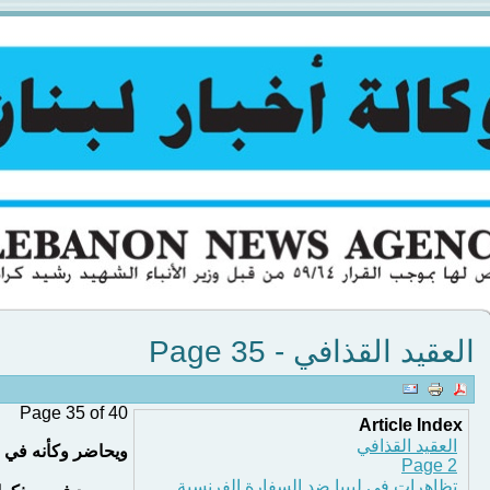
العقيد القذافي - Page 35
Page 35 of 40
Article Index
العقيد القذافي
ويحاضر وكأنه في 
Page 2
تظاهرات في ليبيا ضد السفارة الفرنسية