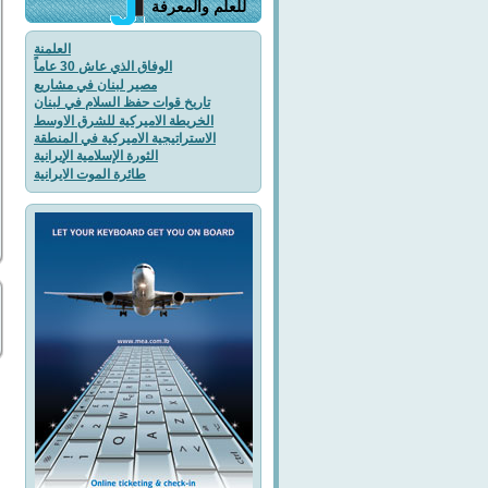
للعلم والمعرفة
العلمنة
الوفاق الذي عاش 30 عاماً
مصير لبنان في مشاريع
تاريخ قوات حفظ السلام في لبنان
الخريطة الاميركية للشرق الاوسط
الاستراتيجية الاميركية في المنطقة
الثورة الإسلامية الإيرانية
طائرة الموت الايرانية