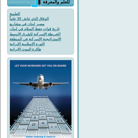
للعلم والمعرفة
العلمنة
الوفاق الذي عاش 30 عاماً
مصير لبنان في مشاريع
تاريخ قوات حفظ السلام في لبنان
الخريطة الاميركية للشرق الاوسط
الاستراتيجية الاميركية في المنطقة
الثورة الإسلامية الإيرانية
طائرة الموت الايرانية