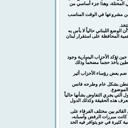
ي المحتلة، وهذا جزء أساسي من
 عن مشروعها في الوقت المناسب
تخذ.
 الوضع اللبناني حالياً لا بأس به
مية المحافظة على استقرار لبنان
حين تؤكد الأحزاب اليسارية وجود
ين يأخذ حجماً مضخماً وذلك
 ضم بعض رؤساء الأحزاب أثير
اشنطن بشكل عام وطرحه فانس
الموضوع.
لتي يجري التفاوض بشأنها حالياً
 تعرف هذه الحقيقة وكذلك الدول
القائم بين مختلف الفرقاء على
اً كانت مبررات الرفض وأسبابه،
 كثيرة في جو يتوافر فيه الحد