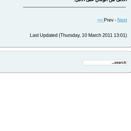
_______________________________________
Prev -
Next >>
Last Updated (Thursday, 10 March 2011 13:01)